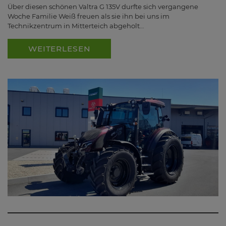
Über diesen schönen Valtra G 135V durfte sich vergangene
Woche Familie Weiß freuen als sie ihn bei uns im
Technikzentrum in Mitterteich abgeholt…
WEITERLESEN