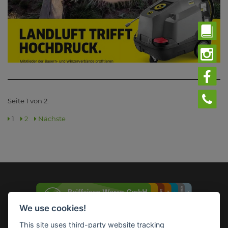
Seite 1 von 2.
1
2
Nächste
We use cookies!
This site uses third-party website tracking