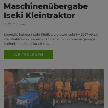
Maschinenübergabe
Iseki Kleintraktor
27.07.2026 - 15:54
Ebenfalls hat der Markt Plößberg diesen Iseki TM 3267 AHLK
Kleintraktor von uns erhalten der sich durch seine geringe
Außenbreite ideal für Einsätze…
WEITERLESEN