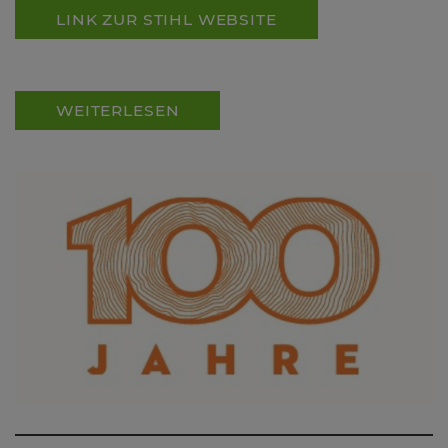
LINK ZUR STIHL WEBSITE
WEITERLESEN