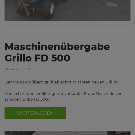
Maschinenübergabe
Grillo FD 500
27.07.2026 - 15:53
Der Markt Plößberg grillt ab sofort mit ihren neuen Grillo!
Kürzlich hat unser Kleingeräteverkäufer Franz Reichl diesen
schönen Grillo FD 500…
WEITERLESEN