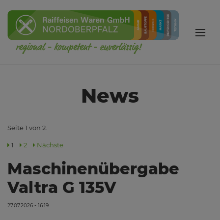
News
Seite 1 von 2.
1
2
Nächste
Maschinenübergabe
Valtra G 135V
27.07.2026 - 16:19