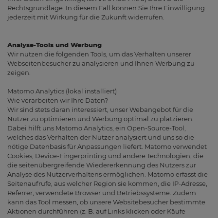
Rechtsgrundlage. In diesem Fall können Sie Ihre Einwilligung
jederzeit mit Wirkung für die Zukunft widerrufen.
Analyse-Tools und Werbung
Wir nutzen die folgenden Tools, um das Verhalten unserer
Webseitenbesucher zu analysieren und Ihnen Werbung zu
zeigen.
Matomo Analytics (lokal installiert)
Wie verarbeiten wir Ihre Daten?
Wir sind stets daran interessiert, unser Webangebot für die
Nutzer zu optimieren und Werbung optimal zu platzieren.
Dabei hilft uns Matomo Analytics, ein Open-Source-Tool,
welches das Verhalten der Nutzer analysiert und uns so die
nötige Datenbasis für Anpassungen liefert. Matomo verwendet
Cookies, Device-Fingerprinting und andere Technologien, die
die seitenübergreifende Wiedererkennung des Nutzers zur
Analyse des Nutzerverhaltens ermöglichen. Matomo erfasst die
Seitenaufrufe, aus welcher Region sie kommen, die IP-Adresse,
Referrer, verwendete Browser und Betriebssysteme. Zudem
kann das Tool messen, ob unsere Websitebesucher bestimmte
Aktionen durchführen (z. B. auf Links klicken oder Käufe