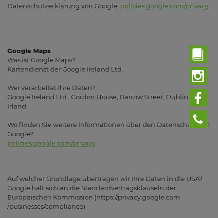
Datenschutzerklärung von Google:
policies.google.com/privacy
.
Google Maps
Was ist Google Maps?
Kartendienst der Google Ireland Ltd.
Wer verarbeitet Ihre Daten?
Google Ireland Ltd., Gordon House, Barrow Street, Dublin 4,
Irland
Wo finden Sie weitere Informationen über den Datenschutz bei
Google?
policies.google.com/privacy
Auf welcher Grundlage übertragen wir Ihre Daten in die USA?
Google hält sich an die Standardvertragsklauseln der
Europäischen Kommission (https://privacy.google.com
/businesses/compliance)