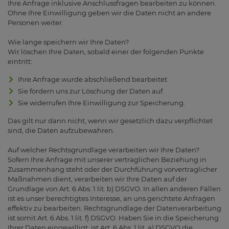
Ihre Anfrage inklusive Anschlussfragen bearbeiten zu können.
Ohne Ihre Einwilligung geben wir die Daten nicht an andere
Personen weiter.
Wie lange speichern wir Ihre Daten?
Wir löschen Ihre Daten, sobald einer der folgenden Punkte
eintritt:
Ihre Anfrage wurde abschließend bearbeitet.
Sie fordern uns zur Löschung der Daten auf.
Sie widerrufen Ihre Einwilligung zur Speicherung.
Das gilt nur dann nicht, wenn wir gesetzlich dazu verpflichtet
sind, die Daten aufzubewahren.
Auf welcher Rechtsgrundlage verarbeiten wir Ihre Daten?
Sofern Ihre Anfrage mit unserer vertraglichen Beziehung in
Zusammenhang steht oder der Durchführung vorvertraglicher
Maßnahmen dient, verarbeiten wir Ihre Daten auf der
Grundlage von Art. 6 Abs. 1 lit. b) DSGVO. In allen anderen Fällen
ist es unser berechtigtes Interesse, an uns gerichtete Anfragen
effektiv zu bearbeiten. Rechtsgrundlage der Datenverarbeitung
ist somit Art. 6 Abs. 1 lit. f) DSGVO. Haben Sie in die Speicherung
Ihrer Daten eingewilligt, ist Art. 6 Abs. 1 lit. a) DSGVO die