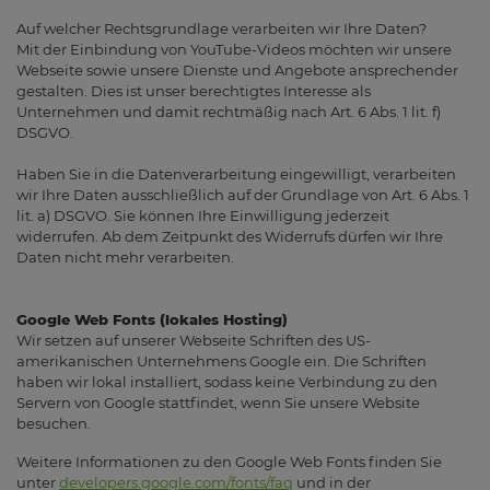
Auf welcher Rechtsgrundlage verarbeiten wir Ihre Daten?
Mit der Einbindung von YouTube-Videos möchten wir unsere
Webseite sowie unsere Dienste und Angebote ansprechender
gestalten. Dies ist unser berechtigtes Interesse als
Unternehmen und damit rechtmäßig nach Art. 6 Abs. 1 lit. f)
DSGVO.
Haben Sie in die Datenverarbeitung eingewilligt, verarbeiten
wir Ihre Daten ausschließlich auf der Grundlage von Art. 6 Abs. 1
lit. a) DSGVO. Sie können Ihre Einwilligung jederzeit
widerrufen. Ab dem Zeitpunkt des Widerrufs dürfen wir Ihre
Daten nicht mehr verarbeiten.
Google Web Fonts (lokales Hosting)
Wir setzen auf unserer Webseite Schriften des US-
amerikanischen Unternehmens Google ein. Die Schriften
haben wir lokal installiert, sodass keine Verbindung zu den
Servern von Google stattfindet, wenn Sie unsere Website
besuchen.
Weitere Informationen zu den Google Web Fonts finden Sie
unter
developers.google.com/fonts/faq
und in der