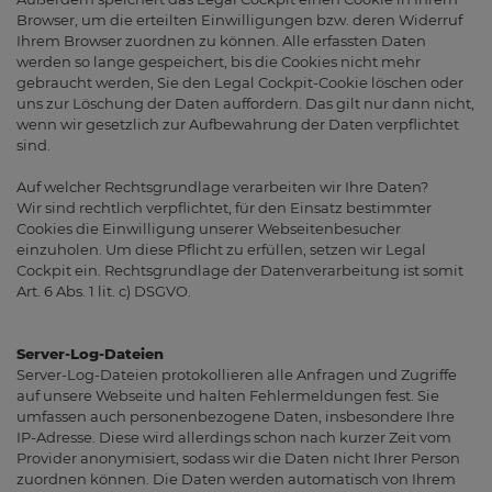
Browser, um die erteilten Einwilligungen bzw. deren Widerruf
Ihrem Browser zuordnen zu können. Alle erfassten Daten
werden so lange gespeichert, bis die Cookies nicht mehr
gebraucht werden, Sie den Legal Cockpit-Cookie löschen oder
uns zur Löschung der Daten auffordern. Das gilt nur dann nicht,
wenn wir gesetzlich zur Aufbewahrung der Daten verpflichtet
sind.
Auf welcher Rechtsgrundlage verarbeiten wir Ihre Daten?
Wir sind rechtlich verpflichtet, für den Einsatz bestimmter
Cookies die Einwilligung unserer Webseitenbesucher
einzuholen. Um diese Pflicht zu erfüllen, setzen wir Legal
Cockpit ein. Rechtsgrundlage der Datenverarbeitung ist somit
Art. 6 Abs. 1 lit. c) DSGVO.
Server-Log-Dateien
Server-Log-Dateien protokollieren alle Anfragen und Zugriffe
auf unsere Webseite und halten Fehlermeldungen fest. Sie
umfassen auch personenbezogene Daten, insbesondere Ihre
IP-Adresse. Diese wird allerdings schon nach kurzer Zeit vom
Provider anonymisiert, sodass wir die Daten nicht Ihrer Person
zuordnen können. Die Daten werden automatisch von Ihrem