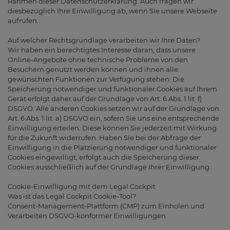
Rahmen dieser Datenschutzerklärung. Auch fragen wir
diesbezüglich Ihre Einwilligung ab, wenn Sie unsere Webseite
aufrufen.
Auf welcher Rechtsgrundlage verarbeiten wir Ihre Daten?
Wir haben ein berechtigtes Interesse daran, dass unsere
Online-Angebote ohne technische Probleme von den
Besuchern genutzt werden können und ihnen alle
gewünschten Funktionen zur Verfügung stehen. Die
Speicherung notwendiger und funktionaler Cookies auf Ihrem
Gerät erfolgt daher auf der Grundlage von Art. 6 Abs. 1 lit. f)
DSGVO. Alle anderen Cookies setzen wir auf der Grundlage von
Art. 6 Abs. 1 lit. a) DSGVO ein, sofern Sie uns eine entsprechende
Einwilligung erteilen. Diese können Sie jederzeit mit Wirkung
für die Zukunft widerrufen. Haben Sie bei der Abfrage der
Einwilligung in die Platzierung notwendiger und funktionaler
Cookies eingewilligt, erfolgt auch die Speicherung dieser
Cookies ausschließlich auf der Grundlage Ihrer Einwilligung.
Cookie-Einwilligung mit dem Legal Cockpit
Was ist das Legal Cockpit Cookie-Tool?
Consent-Management-Plattform (CMP) zum Einholen und
Verarbeiten DSGVO-konformer Einwilligungen