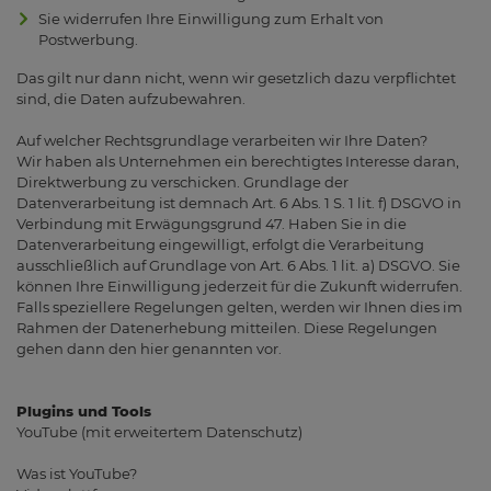
Sie widerrufen Ihre Einwilligung zum Erhalt von
Postwerbung.
Das gilt nur dann nicht, wenn wir gesetzlich dazu verpflichtet
sind, die Daten aufzubewahren.
Auf welcher Rechtsgrundlage verarbeiten wir Ihre Daten?
Wir haben als Unternehmen ein berechtigtes Interesse daran,
Direktwerbung zu verschicken. Grundlage der
Datenverarbeitung ist demnach Art. 6 Abs. 1 S. 1 lit. f) DSGVO in
Verbindung mit Erwägungsgrund 47. Haben Sie in die
Datenverarbeitung eingewilligt, erfolgt die Verarbeitung
ausschließlich auf Grundlage von Art. 6 Abs. 1 lit. a) DSGVO. Sie
können Ihre Einwilligung jederzeit für die Zukunft widerrufen.
Falls speziellere Regelungen gelten, werden wir Ihnen dies im
Rahmen der Datenerhebung mitteilen. Diese Regelungen
gehen dann den hier genannten vor.
Plugins und Tools
YouTube (mit erweitertem Datenschutz)
Was ist YouTube?