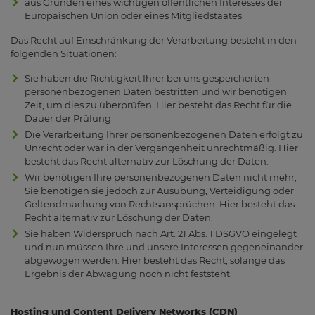
aus Gründen eines wichtigen öffentlichen Interesses der
Europäischen Union oder eines Mitgliedstaates
Das Recht auf Einschränkung der Verarbeitung besteht in den
folgenden Situationen:
Sie haben die Richtigkeit Ihrer bei uns gespeicherten
personenbezogenen Daten bestritten und wir benötigen
Zeit, um dies zu überprüfen. Hier besteht das Recht für die
Dauer der Prüfung.
Die Verarbeitung Ihrer personenbezogenen Daten erfolgt zu
Unrecht oder war in der Vergangenheit unrechtmäßig. Hier
besteht das Recht alternativ zur Löschung der Daten.
Wir benötigen Ihre personenbezogenen Daten nicht mehr,
Sie benötigen sie jedoch zur Ausübung, Verteidigung oder
Geltendmachung von Rechtsansprüchen. Hier besteht das
Recht alternativ zur Löschung der Daten.
Sie haben Widerspruch nach Art. 21 Abs. 1 DSGVO eingelegt
und nun müssen Ihre und unsere Interessen gegeneinander
abgewogen werden. Hier besteht das Recht, solange das
Ergebnis der Abwägung noch nicht feststeht.
Hosting und Content Delivery Networks (CDN)