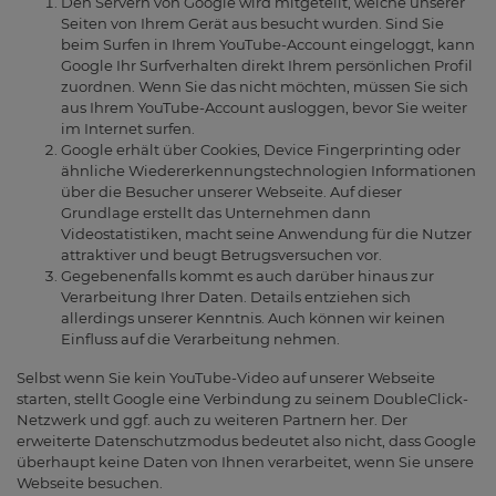
Den Servern von Google wird mitgeteilt, welche unserer
Seiten von Ihrem Gerät aus besucht wurden. Sind Sie
beim Surfen in Ihrem YouTube-Account eingeloggt, kann
Google Ihr Surfverhalten direkt Ihrem persönlichen Profil
zuordnen. Wenn Sie das nicht möchten, müssen Sie sich
aus Ihrem YouTube-Account ausloggen, bevor Sie weiter
im Internet surfen.
Google erhält über Cookies, Device Fingerprinting oder
ähnliche Wiedererkennungstechnologien Informationen
über die Besucher unserer Webseite. Auf dieser
Grundlage erstellt das Unternehmen dann
Videostatistiken, macht seine Anwendung für die Nutzer
attraktiver und beugt Betrugsversuchen vor.
Gegebenenfalls kommt es auch darüber hinaus zur
Verarbeitung Ihrer Daten. Details entziehen sich
allerdings unserer Kenntnis. Auch können wir keinen
Einfluss auf die Verarbeitung nehmen.
Selbst wenn Sie kein YouTube-Video auf unserer Webseite
starten, stellt Google eine Verbindung zu seinem DoubleClick-
Netzwerk und ggf. auch zu weiteren Partnern her. Der
erweiterte Datenschutzmodus bedeutet also nicht, dass Google
überhaupt keine Daten von Ihnen verarbeitet, wenn Sie unsere
Webseite besuchen.