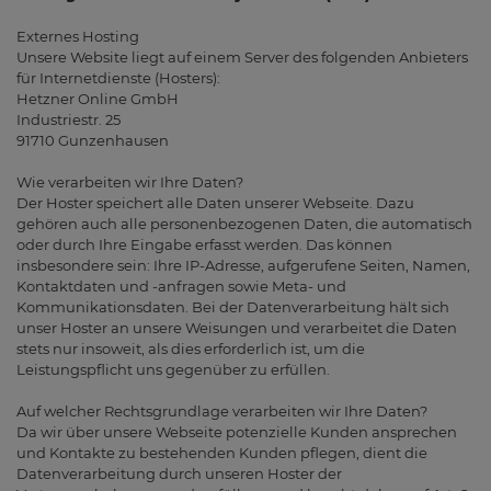
Externes Hosting
Unsere Website liegt auf einem Server des folgenden Anbieters
für Internetdienste (Hosters):
Hetzner Online GmbH
Industriestr. 25
91710 Gunzenhausen
Wie verarbeiten wir Ihre Daten?
Der Hoster speichert alle Daten unserer Webseite. Dazu
gehören auch alle personenbezogenen Daten, die automatisch
oder durch Ihre Eingabe erfasst werden. Das können
insbesondere sein: Ihre IP-Adresse, aufgerufene Seiten, Namen,
Kontaktdaten und -anfragen sowie Meta- und
Kommunikationsdaten. Bei der Datenverarbeitung hält sich
unser Hoster an unsere Weisungen und verarbeitet die Daten
stets nur insoweit, als dies erforderlich ist, um die
Leistungspflicht uns gegenüber zu erfüllen.
Auf welcher Rechtsgrundlage verarbeiten wir Ihre Daten?
Da wir über unsere Webseite potenzielle Kunden ansprechen
und Kontakte zu bestehenden Kunden pflegen, dient die
Datenverarbeitung durch unseren Hoster der