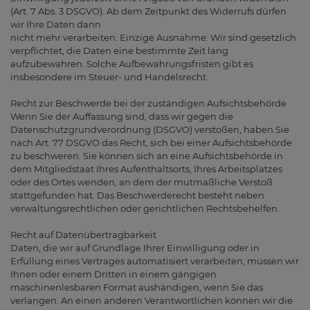
(Art. 7 Abs. 3 DSGVO). Ab dem Zeitpunkt des Widerrufs dürfen
wir Ihre Daten dann
nicht mehr verarbeiten. Einzige Ausnahme: Wir sind gesetzlich
verpflichtet, die Daten eine bestimmte Zeit lang
aufzubewahren. Solche Aufbewahrungsfristen gibt es
insbesondere im Steuer- und Handelsrecht.
Recht zur Beschwerde bei der zuständigen Aufsichtsbehörde
Wenn Sie der Auffassung sind, dass wir gegen die
Datenschutzgrundverordnung (DSGVO) verstoßen, haben Sie
nach Art. 77 DSGVO das Recht, sich bei einer Aufsichtsbehörde
zu beschweren. Sie können sich an eine Aufsichtsbehörde in
dem Mitgliedstaat Ihres Aufenthaltsorts, Ihres Arbeitsplatzes
oder des Ortes wenden, an dem der mutmaßliche Verstoß
stattgefunden hat. Das Beschwerderecht besteht neben
verwaltungsrechtlichen oder gerichtlichen Rechtsbehelfen.
Recht auf Datenübertragbarkeit
Daten, die wir auf Grundlage Ihrer Einwilligung oder in
Erfüllung eines Vertrages automatisiert verarbeiten, müssen wir
Ihnen oder einem Dritten in einem gängigen
maschinenlesbaren Format aushändigen, wenn Sie das
verlangen. An einen anderen Verantwortlichen können wir die