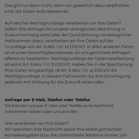
Das gilt nur dann nicht, wenn wir gesetzlich dazu verpflichtet
sind, die Daten aufzubewahren.
Auf welcher Rechtsgrundlage verarbeiten wir Ihre Daten?
Sofern Ihre Anfrage mit unserer vertraglichen Beziehung in
Zusammenhang steht oder der Durchführung vorvertraglicher
Maßnahmen dient, verarbeiten wir Ihre Daten auf der
Grundlage von Art. 6 Abs. 1 lit. b) DSGVO. In allen anderen Fällen
ist es unser berechtigtes Interesse, an uns gerichtete Anfragen
effektiv zu bearbeiten. Rechtsgrundlage der Datenverarbeitung
ist somit Art. 6 Abs. 1 lit. f) DSGVO. Haben Sie in die Speicherung
Ihrer Daten eingewilligt, ist Art. 6 Abs. 1 lit. a) DSGVO die
Rechtsgrundlage. In diesem Fall können Sie Ihre Einwilligung
jederzeit mit Wirkung für die Zukunft widerrufen.
Anfrage per E-Mail, Telefon oder Telefax
Sie können uns per E-Mail oder Telefax eine Nachricht
zukommen lassen oder uns anrufen.
Wie verarbeiten wir Ihre Daten?
Wir speichern Ihre Nachricht sowie Ihre selbst gemachten
Kontaktangaben bzw. die übermittelte Telefonnummer, um