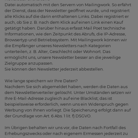
Datei automatisch mit den Servern von Mailingwork. So erfährt
der Dienst, dass der Newsletter geöffnet wurde, und registriert
alle Klicks auf die darin enthaltenen Links. Dabei registriert er
auch, ob Sie z. B. nach dem Klick auf einen Link einen Kauf
getätigt haben. Darüber hinaus erfasst Mail Poet technische
Informationen, wie den Zeitpunkt des Abrufs, die IP-Adresse,
Browsertyp und Betriebssystem. Mit Mailingwork können wir
die Empfänger unseres Newsletters nach Kategorien
unterteilen, z. B. Alter, Geschlecht oder Wohnort. Das
ermöglicht uns, unsere Newsletter besser an die jeweilige
Zielgruppe anzupassen.
Sie können den Newsletter jederzeit abbestellen.
Wie lange speichern wir Ihre Daten?
Nachdem Sie sich abgemeldet haben, werden die Daten aus
dem Newsletterverteiler gelöscht. Unter Umständen setzen wir
Ihre E-Mail-Adresse zugleich auf eine Blacklist; das ist
beispielsweise erforderlich, wenn uns ein Widerspruch gegen
Werbung von Ihnen vorliegt. Die Speicherung erfolgt dann auf
der Grundlage von Art. 6 Abs. 1 lit. f) DSGVO.
Im Übrigen behalten wir uns vor, die Daten nach Fortfall des
Erhebungszwecks oder nach eigenem Ermessen jederzeit zu