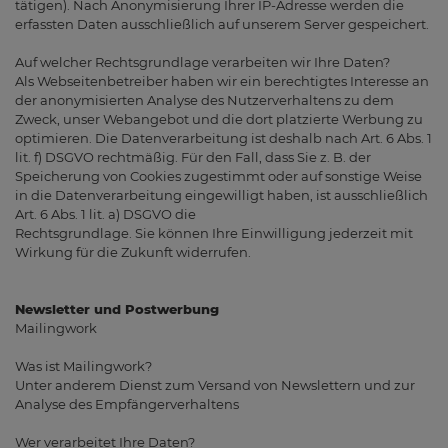
tätigen). Nach Anonymisierung Ihrer IP-Adresse werden die
erfassten Daten ausschließlich auf unserem Server gespeichert.
Auf welcher Rechtsgrundlage verarbeiten wir Ihre Daten?
Als Webseitenbetreiber haben wir ein berechtigtes Interesse an
der anonymisierten Analyse des Nutzerverhaltens zu dem
Zweck, unser Webangebot und die dort platzierte Werbung zu
optimieren. Die Datenverarbeitung ist deshalb nach Art. 6 Abs. 1
lit. f) DSGVO rechtmäßig. Für den Fall, dass Sie z. B. der
Speicherung von Cookies zugestimmt oder auf sonstige Weise
in die Datenverarbeitung eingewilligt haben, ist ausschließlich
Art. 6 Abs. 1 lit. a) DSGVO die
Rechtsgrundlage. Sie können Ihre Einwilligung jederzeit mit
Wirkung für die Zukunft widerrufen.
Newsletter und Postwerbung
Mailingwork
Was ist Mailingwork?
Unter anderem Dienst zum Versand von Newslettern und zur
Analyse des Empfängerverhaltens
Wer verarbeitet Ihre Daten?