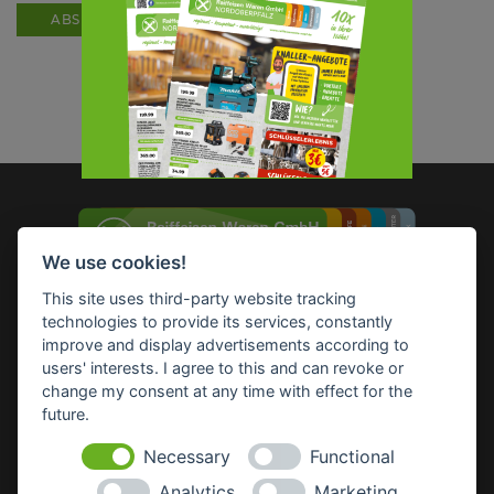
ABSENDEN
We use cookies!
This site uses third-party website tracking
technologies to provide its services, constantly
Impressum
Datenschutz
Widerruf-Formular
improve and display advertisements according to
Cookie-Einstellungen ändern
users' interests. I agree to this and can revoke or
change my consent at any time with effect for the
future.
Raiffeisen Waren GmbH Nordoberpfalz
Wörthstr. 14
Necessary
Functional
92637 Weiden
Analytics
Marketing